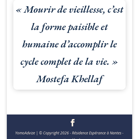
« Mourir de vieillesse, c’est
la forme paisible et
humaine d’accomplir le
cycle complet de la vie. »
Mostefa Khellaf
YomoAdvize
| © Copyright 2026 - Résidence Espérance à Nantes -